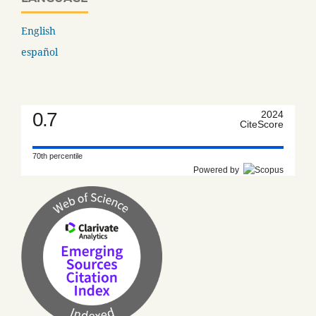
English
español
0.7
2024
CiteScore
70th percentile
Powered by