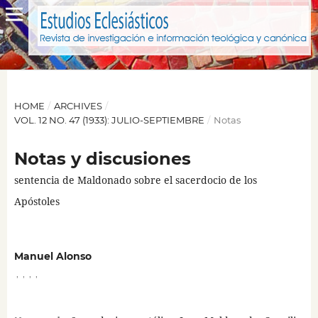
HOME
/
ARCHIVES
/
VOL. 12 NO. 47 (1933): JULIO-SEPTIEMBRE
/
Notas
Notas y discusiones
sentencia de Maldonado sobre el sacerdocio de los
Apóstoles
Manuel Alonso
,
,
,
,