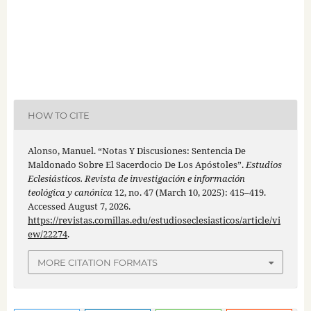
HOW TO CITE
Alonso, Manuel. “Notas Y Discusiones: Sentencia De
Maldonado Sobre El Sacerdocio De Los Apóstoles”.
Estudios
Eclesiásticos. Revista de investigación e información
teológica y canónica
12, no. 47 (March 10, 2025): 415–419.
Accessed August 7, 2026.
https://revistas.comillas.edu/estudioseclesiasticos/article/vi
ew/22274
.
MORE CITATION FORMATS