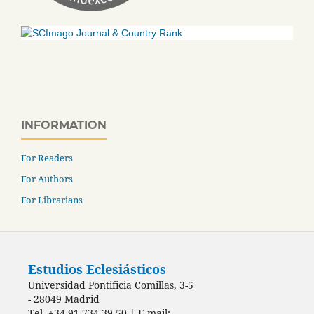
INFORMATION
For Readers
For Authors
For Librarians
Estudios Eclesiásticos
Universidad Pontificia Comillas, 3-5
- 28049 Madrid
Tel. +34 91 734 39 50 | E-mail: