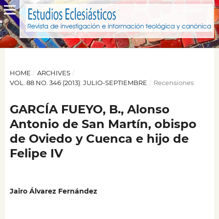
HOME
/
ARCHIVES
/
VOL. 88 NO. 346 (2013): JULIO-SEPTIEMBRE
/
Recensiones
GARCÍA FUEYO, B., Alonso
Antonio de San Martín, obispo
de Oviedo y Cuenca e hijo de
Felipe IV
Jairo Álvarez Fernández