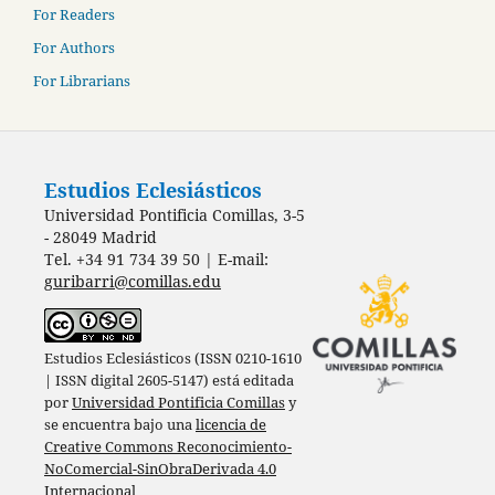
For Readers
For Authors
For Librarians
Estudios Eclesiásticos
Universidad Pontificia Comillas, 3-5
- 28049 Madrid
Tel. +34 91 734 39 50 | E-mail:
guribarri@comillas.edu
Estudios Eclesiásticos (ISSN 0210-1610
| ISSN digital 2605-5147) está editada
por
Universidad Pontificia Comillas
y
se encuentra bajo una
licencia de
Creative Commons Reconocimiento-
NoComercial-SinObraDerivada 4.0
Internacional