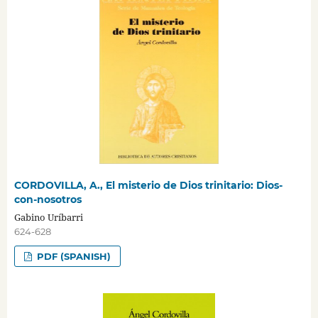
CORDOVILLA, A., El misterio de Dios trinitario: Dios-
con-nosotros
Gabino Uríbarri
624-628
PDF (SPANISH)