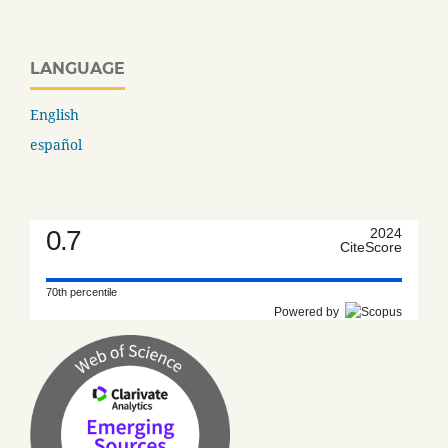
LANGUAGE
English
español
0.7
2024
CiteScore
70th percentile
Powered by