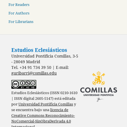
For Readers
For Authors
For Librarians
Estudios Eclesiásticos
Universidad Pontificia Comillas, 3-5
- 28049 Madrid
Tel. +34 91 734 39 50 | E-mail:
guribarri@comillas.edu
Estudios Eclesiásticos (ISSN 0210-1610
| ISSN digital 2605-5147) está editada
por
Universidad Pontificia Comillas
y
se encuentra bajo una
licencia de
Creative Commons Reconocimiento-
NoComercial-SinObraDerivada 4.0
Internacional