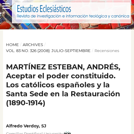
HOME
/
ARCHIVES
/
VOL. 83 NO. 326 (2008): JULIO-SEPTIEMBRE
/
Recensiones
MARTÍNEZ ESTEBAN, ANDRÉS,
Aceptar el poder constituido.
Los católicos españoles y la
Santa Sede en la Restauración
(1890-1914)
Alfredo Verdoy, SJ
Comillas Pontifical University