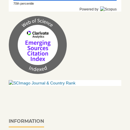
70th percentile
Powered by
INFORMATION