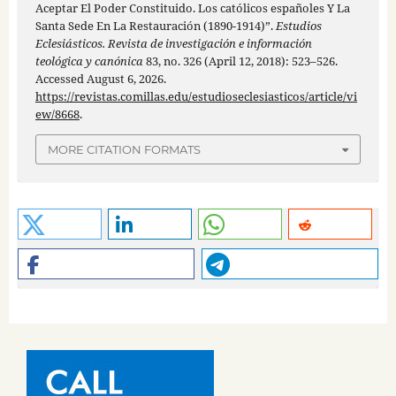
Aceptar El Poder Constituido. Los católicos españoles Y La
Santa Sede En La Restauración (1890-1914)”.
Estudios
Eclesiásticos. Revista de investigación e información
teológica y canónica
83, no. 326 (April 12, 2018): 523–526.
Accessed August 6, 2026.
https://revistas.comillas.edu/estudioseclesiasticos/article/vi
ew/8668
.
MORE CITATION FORMATS