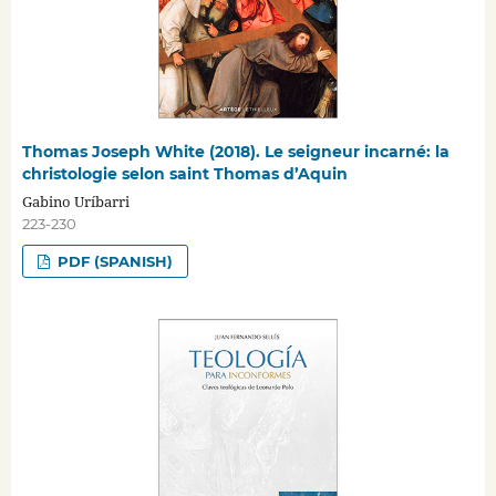
Thomas Joseph White (2018). Le seigneur incarné: la
christologie selon saint Thomas d’Aquin
Gabino Uríbarri
223-230
PDF (SPANISH)