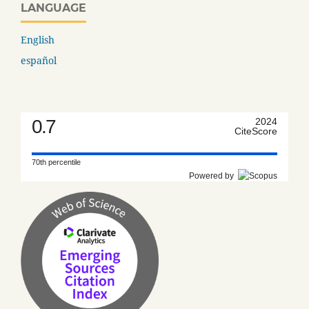
LANGUAGE
English
español
0.7
2024
CiteScore
70th percentile
Powered by