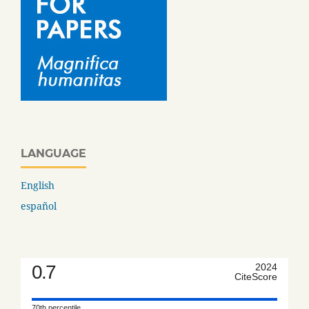
LANGUAGE
English
español
0.7
2024
CiteScore
70th percentile