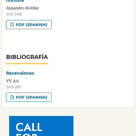
hombre
Alejandro Roldán
245-248
PDF (SPANISH)
BIBLIOGRAFÍA
Recensiones
VV. AA.
249-281
PDF (SPANISH)