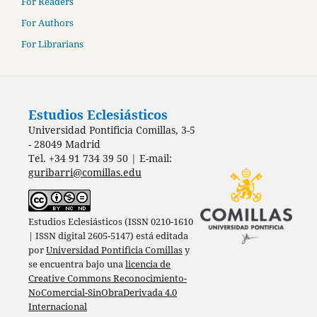
For Readers
For Authors
For Librarians
Estudios Eclesiásticos
Universidad Pontificia Comillas, 3-5
- 28049 Madrid
Tel. +34 91 734 39 50 | E-mail:
guribarri@comillas.edu
Estudios Eclesiásticos (ISSN 0210-1610
| ISSN digital 2605-5147) está editada
por
Universidad Pontificia Comillas
y
se encuentra bajo una
licencia de
Creative Commons Reconocimiento-
NoComercial-SinObraDerivada 4.0
Internacional