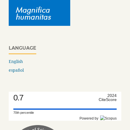
LANGUAGE
English
español
0.7
2024
CiteScore
70th percentile
Powered by