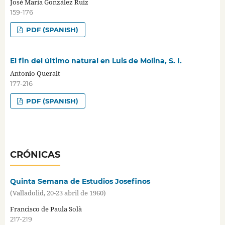
José María González Ruiz
159-176
PDF (SPANISH)
El fin del último natural en Luis de Molina, S. I.
Antonio Queralt
177-216
PDF (SPANISH)
CRÓNICAS
Quinta Semana de Estudios Josefinos
(Valladolid, 20-23 abril de 1960)
Francisco de Paula Solà
217-219