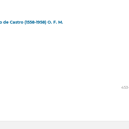
 de Castro (1558-1958) O. F. M.
453