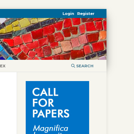
Login
Register
DEX
SEARCH