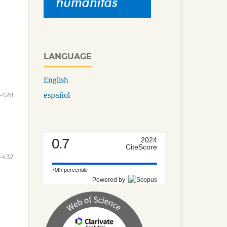
LANGUAGE
English
español
-428
0.7
2024
CiteScore
-432
70th percentile
Powered by