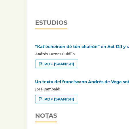
ESTUDIOS
“Kat’écheinon dè tòn chairòn” en Act 12,1 y 
Andrés Tornos Cubillo
PDF (SPANISH)
Un texto del franciscano Andrés de Vega sob
José Rambaldi
PDF (SPANISH)
NOTAS