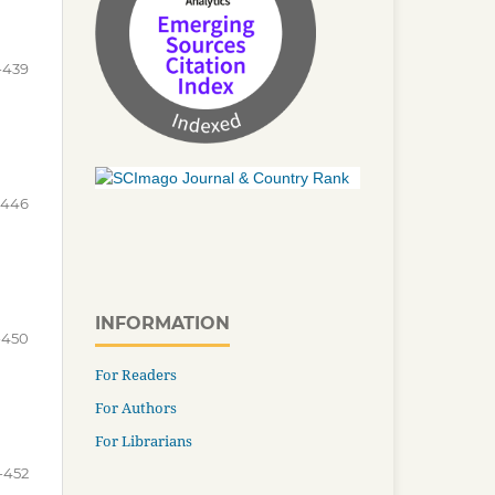
-439
-446
INFORMATION
-450
For Readers
For Authors
For Librarians
-452