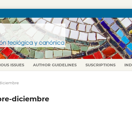
IOUS ISSUES
AUTHOR GUIDELINES
SUSCRIPTIONS
IN
e-diciembre
ubre-diciembre