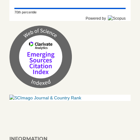
70th percentile
Powered by
INFORMATION