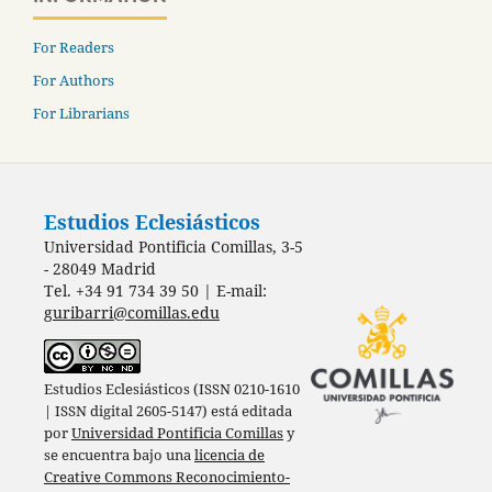
For Readers
For Authors
For Librarians
Estudios Eclesiásticos
Universidad Pontificia Comillas, 3-5
- 28049 Madrid
Tel. +34 91 734 39 50 | E-mail:
guribarri@comillas.edu
Estudios Eclesiásticos (ISSN 0210-1610
| ISSN digital 2605-5147) está editada
por
Universidad Pontificia Comillas
y
se encuentra bajo una
licencia de
Creative Commons Reconocimiento-