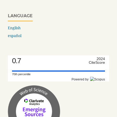
LANGUAGE
English
español
0.7
2024
CiteScore
70th percentile
Powered by