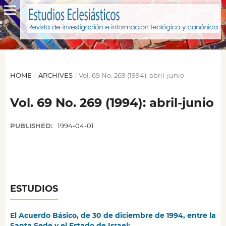
HOME
/
ARCHIVES
/
Vol. 69 No. 269 (1994): abril-junio
Vol. 69 No. 269 (1994): abril-junio
PUBLISHED:
1994-04-01
ESTUDIOS
El Acuerdo Básico, de 30 de diciembre de 1994, entre la
Santa Sede y el Estado de Israel: