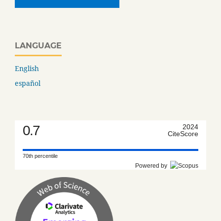
LANGUAGE
English
español
0.7
2024
CiteScore
70th percentile
Powered by