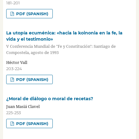
181-201
PDF (SPANISH)
La utopía ecuménica: «hacia la koinonia en la fe, la
vida y el testimonio»
V Conferencia Mundial de "Fe y Constitución": Santiago de
Compostela, agosto de 1993
Héctor Vall
203-224
PDF (SPANISH)
¿Moral de diálogo o moral de recetas?
Juan Masiá Clavel
225-253
PDF (SPANISH)