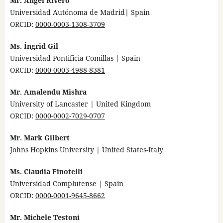
Mr. Ángel Rivero
Universidad Autónoma de Madrid| Spain
ORCID:
0000-0003-1308-3709
Ms. Íngrid Gil
Universidad Pontificia Comillas | Spain
ORCID:
0000-0003-4988-8381
Mr. Amalendu Mishra
University of Lancaster | United Kingdom
ORCID:
0000-0002-7029-0707
Mr. Mark Gilbert
Johns Hopkins University | United States-Italy
Ms. Claudia Finotelli
Universidad Complutense | Spain
ORCID:
0000-0001-9645-8662
Mr. Michele Testoni