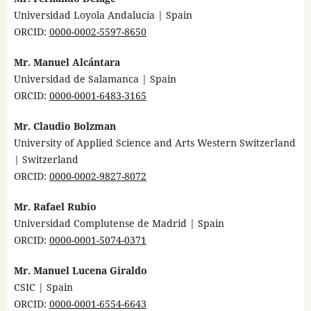
Universidad Loyola Andalucía | Spain
ORCID:
0000-0002-5597-8650
Mr. Manuel Alcántara
Universidad de Salamanca | Spain
ORCID:
0000-0001-6483-3165
Mr. Claudio Bolzman
University of Applied Science and Arts Western Switzerland
| Switzerland
ORCID:
0000-0002-9827-8072
Mr. Rafael Rubio
Universidad Complutense de Madrid | Spain
ORCID:
0000-0001-5074-0371
Mr. Manuel Lucena Giraldo
CSIC | Spain
ORCID:
0000-0001-6554-6643