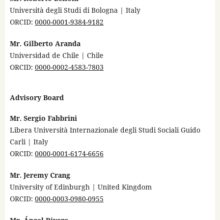
Università degli Studi di Bologna | Italy
ORCID:
0000-0001-9384-9182
Mr. Gilberto Aranda
Universidad de Chile | Chile
ORCID:
0000-0002-4583-7803
Advisory Board
Mr. Sergio Fabbrini
Libera Università Internazionale degli Studi Sociali Guido
Carli | Italy
ORCID:
0000-0001-6174-6656
Mr. Jeremy Crang
University of Edinburgh | United Kingdom
ORCID:
0000-0003-0980-0955