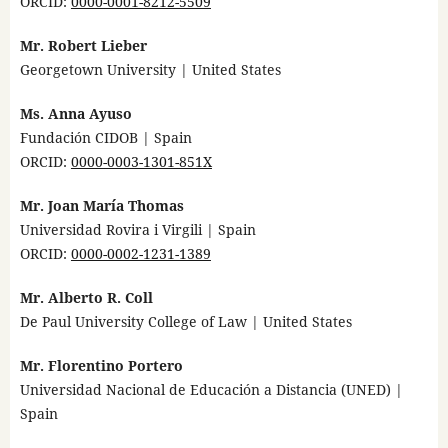
ORCID:
0000-0001-8212-5509
Mr. Robert Lieber
Georgetown University | United States
Ms. Anna Ayuso
Fundación CIDOB | Spain
ORCID:
0000-0003-1301-851X
Mr. Joan María Thomas
Universidad Rovira i Virgili | Spain
ORCID:
0000-0002-1231-1389
Mr. Alberto R. Coll
De Paul University College of Law | United States
Mr. Florentino Portero
Universidad Nacional de Educación a Distancia (UNED) |
Spain