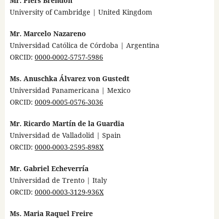
Mr. Piers Brendon
University of Cambridge | United Kingdom
Mr. Marcelo Nazareno
Universidad Católica de Córdoba | Argentina
ORCID:
0000-0002-5757-5986
Ms. Anuschka Álvarez von Gustedt
Universidad Panamericana | Mexico
ORCID:
0009-0005-0576-3036
Mr. Ricardo Martín de la Guardia
Universidad de Valladolid | Spain
ORCID:
0000-0003-2595-898X
Mr. Gabriel Echeverría
Universidad de Trento | Italy
ORCID:
0000-0003-3129-936X
Ms. Maria Raquel Freire