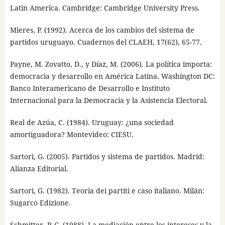
Latin America. Cambridge: Cambridge University Press.
Mieres, P. (1992). Acerca de los cambios del sistema de
partidos uruguayo. Cuadernos del CLAEH, 17(62), 65-77.
Payne, M. Zovatto, D., y Díaz, M. (2006). La política importa:
democracia y desarrollo en América Latina. Washington DC:
Banco Interamericano de Desarrollo e Instituto
Internacional para la Democracia y la Asistencia Electoral.
Real de Azúa, C. (1984). Uruguay: ¿una sociedad
amortiguadora? Montevideo: CIESU.
Sartori, G. (2005). Partidos y sistema de partidos. Madrid:
Alianza Editorial.
Sartori, G. (1982). Teoria dei partiti e caso italiano. Milán:
Sugarco Edizione.
Schmitter, P. C. (1988). La mediación entre los intereses y la