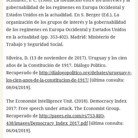
gobernabilidad de los regímenes en Europa Occidental y
Estados Unidos en la actualidad. En S. Berger (Ed.), La
organización de los grupos de interés y la gobernabilidad
de los regímenes en Europa Occidental y Esetados Unidos
en la actualidad (pp. 353-402). Madrid: Ministerio de
Trabajo y Seguridad Social.
Silveira, D. (13 de noviembre de 2017). Uruguay y los cien
años de la Constitución de 1917. Diálogo Político.
Recuperado de
http://dialogopolitico.org/debates/uruguay-y-
los-cien-anos-de-la-constitucion-de-1917/
[última consulta:
08/04/2019].
The Economist Intelligence Unit. (2018). Democracy Index
2017: Free speech under attack. The Economist Group.
Recuperado de
http://pages.eiu.com/rs/753-RIQ-
438/images/Democracy_Index_2017.pdf
[última consulta:
06/04/2019].