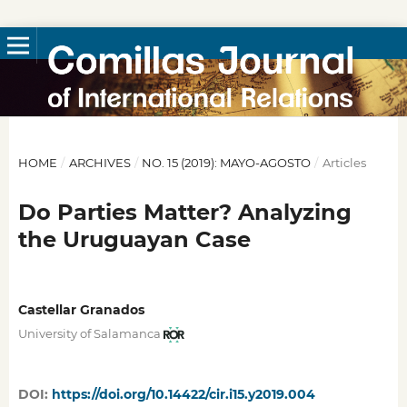
HOME
/
ARCHIVES
/
NO. 15 (2019): MAYO-AGOSTO
/
Articles
Do Parties Matter? Analyzing
the Uruguayan Case
Castellar Granados
University of Salamanca
DOI:
https://doi.org/10.14422/cir.i15.y2019.004