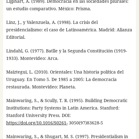
Lijphart, A. (1989). Democracia en las sociedades plurales:
un estudio comparativo. México: Prisma.
Linz, J., y Valenzuela, A. (1998). La crisis del
presidencialismo: el caso de Latinoamérica. Madrid: Alianza
Editorial.
Lindahl, G. (1977). Batlle y la Segunda Constitución (1919-
1933). Montevideo: Arca.
Maiztegui, L. (2010). Orientales: Una historia política del
Uruguay. En Tomo 5. De 1985 a 2005: La democracia
restaurada. Montevideo: Planeta.
Mainwaring, S., & Scully, T. R. (1995). Building Democratic
Institutions: Party Systems in Latin America. Stanford:
Stanford University Press. DOI:
https://doi.org/10.1016/S0261-
3050(97)83628-5
Mainwaring, S., & Shugart, M. S. (1997). Presidentialism in