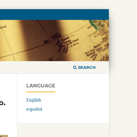
SEARCH
LANGUAGE
English
o.
español