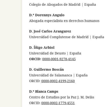
Colegio de Abogados de Madrid | España
D.ª Dorennys Angulo
Abogada especialista en derechos humanos
D. José Carlos Arangurez
Universidad Complutense de Madrid | España
D. Íñigo Arbiol
Universidad de Deusto | España
ORCID
:
0000-0001-9278-4145
D. Guillermo Boscán
Universidad de Salamanca | España
ORCID:
0000-0002-4199-2160
D.ª Blanca Camps
Centro de Estudios por la Paz J. M. Delàs
ORCID:
0000-0002-1779-4551