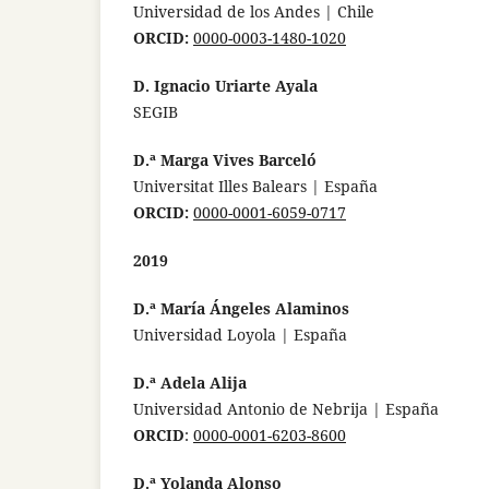
Universidad de los Andes | Chile
ORCID:
0000-0003-1480-1020
D. Ignacio Uriarte Ayala
SEGIB
D.ª Marga Vives Barceló
Universitat Illes Balears | España
ORCID:
0000-0001-6059-0717
2019
D.ª María Ángeles Alaminos
Universidad Loyola | España
D.ª Adela Alija
Universidad Antonio de Nebrija | España
ORCID
:
0000-0001-6203-8600
D.ª Yolanda Alonso