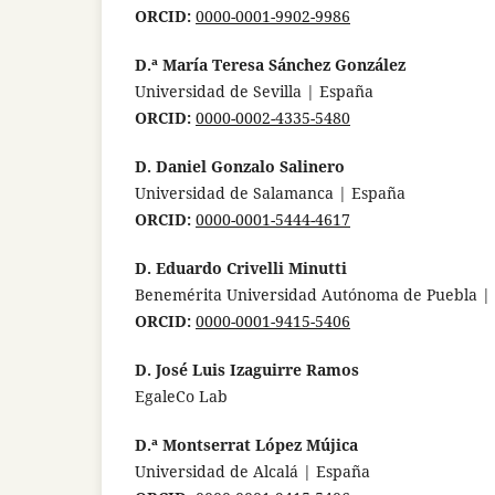
ORCID:
0000-0001-9902-9986
D.ª María Teresa Sánchez González
Universidad de Sevilla | España
ORCID:
0000-0002-4335-5480
D. Daniel Gonzalo Salinero
Universidad de Salamanca | España
ORCID:
0000-0001-5444-4617
D. Eduardo Crivelli Minutti
Benemérita Universidad Autónoma de Puebla |
ORCID:
0000-0001-9415-5406
D. José Luis Izaguirre Ramos
EgaleCo Lab
D.ª Montserrat López Mújica
Universidad de Alcalá | España