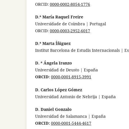
ORCID:
0000-0002-8054-1776
D.ª María Raquel Freire
Universidade de Coimbra | Portugal
ORCID:
0000-0003-2952-6017
D.ª Marta Íñiguez
Institut Barcelona de Estudis Internacionals | E
D. ª Ángela Iranzo
Universidad de Deusto | España
ORCID:
0000-0001-8915-3991
D. Carlos López Gómez
Universidad Antonio de Nebrija | España
D. Daniel Gonzalo
Universidad de Salamanca | España
ORCID:
0000-0001-5444-4617