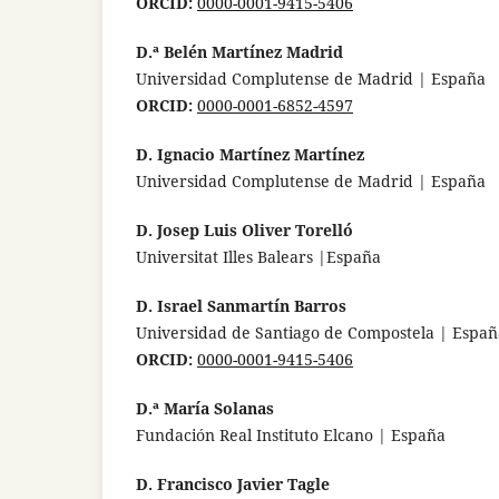
ORCID:
0000-0001-9415-5406
D.ª Belén Martínez Madrid
Universidad Complutense de Madrid | España
ORCID:
0000-0001-6852-4597
D. Ignacio Martínez Martínez
Universidad Complutense de Madrid | España
D. Josep Luis Oliver Torelló
Universitat Illes Balears |España
D. Israel Sanmartín Barros
Universidad de Santiago de Compostela | Españ
ORCID:
0000-0001-9415-5406
D.ª María Solanas
Fundación Real Instituto Elcano | España
D. Francisco Javier Tagle