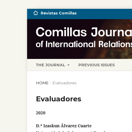
Revistas Comillas
THE JOURNAL
PREVIOUS ISSUES
HOME
/
Evaluadores
Evaluadores
2020
D.ª Izaskun Álvarez Cuarte