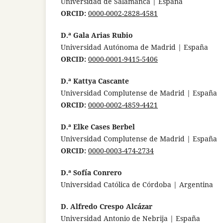
Universidad de Salamanca | España
ORCID:
0000-0002-2828-4581
D.ª Gala Arias Rubio
Universidad Autónoma de Madrid | España
ORCID:
0000-0001-9415-5406
D.ª Kattya Cascante
Universidad Complutense de Madrid | España
ORCID:
0000-0002-4859-4421
D.ª Elke Cases Berbel
Universidad Complutense de Madrid | España
ORCID:
0000-0003-474-2734
D.ª Sofía Conrero
Universidad Católica de Córdoba | Argentina
D. Alfredo Crespo Alcázar
Universidad Antonio de Nebrija | España