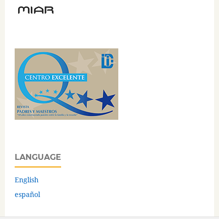
LANGUAGE
English
español