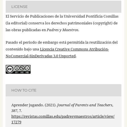
LICENSE
El Servicio de Publicaciones de la Universidad Pontificia Comillas
(la editorial) conserva los derechos patrimoniales (copyright) de
las obras publicadas en
Padres y Maestros
.
Pasado el periodo de embargo está permitida la reutilización del
contenido bajo una
Licencia Creative Commons Atribución-
NoComercial-SinDerivadas 3.0 Unported
.
HOW TO CITE
Aprender jugando. (2021).
Journal of Parents and Teachers
,
387
, 7.
https://revistas.comillas.edu/padresymaestros/article/view/
17279