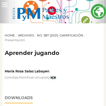
HOME
/
ARCHIVES
/
NO. 387 (2021): GAMIFICACIÓN
/
Presentación
Aprender jugando
María Rosa Salas Labayen
Comillas Pontifical University
DOWNLOADS