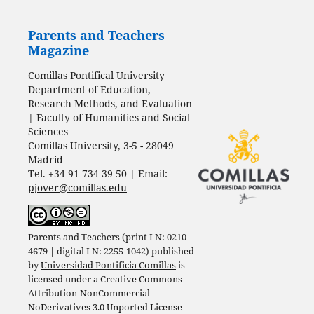
Parents and Teachers
Magazine
Comillas Pontifical University
Department of Education,
Research Methods, and Evaluation
| Faculty of Humanities and Social
Sciences
Comillas University, 3-5 - 28049
Madrid
Tel. +34 91 734 39 50 | Email:
pjover@comillas.edu
Parents and Teachers (print I N: 0210-
4679 | digital I N: 2255-1042) published
by
Universidad Pontificia Comillas
is
licensed under a
Creative Commons
Attribution-NonCommercial-
NoDerivatives 3.0 Unported License