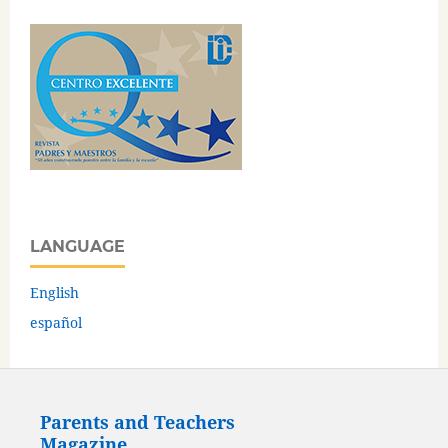
LANGUAGE
English
español
Parents and Teachers
Magazine