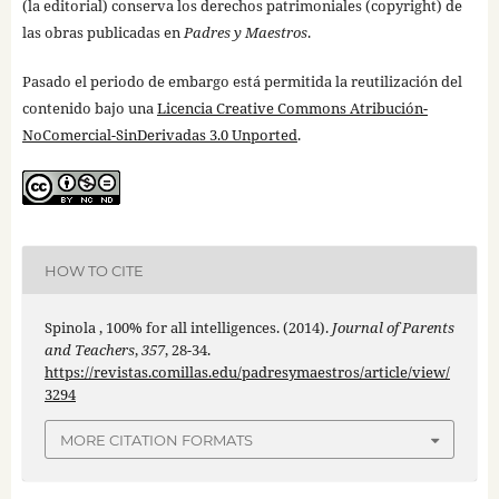
(la editorial) conserva los derechos patrimoniales (copyright) de
las obras publicadas en
Padres y Maestros
.
Pasado el periodo de embargo está permitida la reutilización del
contenido bajo una
Licencia Creative Commons Atribución-
NoComercial-SinDerivadas 3.0 Unported
.
HOW TO CITE
Spinola , 100% for all intelligences. (2014).
Journal of Parents
and Teachers
,
357
, 28-34.
https://revistas.comillas.edu/padresymaestros/article/view/
3294
MORE CITATION FORMATS