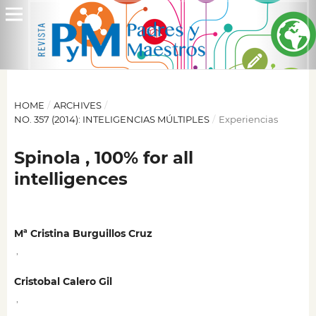
HOME
/
ARCHIVES
/
NO. 357 (2014): INTELIGENCIAS MÚLTIPLES
/
Experiencias
Spinola , 100% for all
intelligences
Mª Cristina Burguillos Cruz
,
Cristobal Calero Gil
,