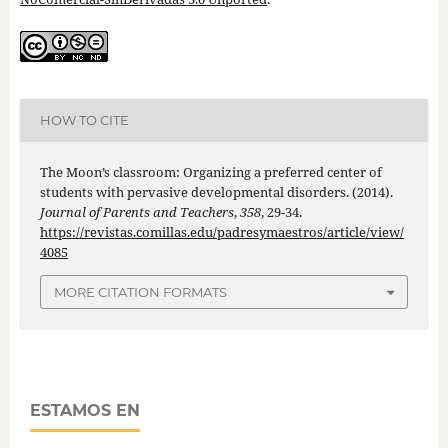
HOW TO CITE
The Moon’s classroom: Organizing a preferred center of
students with pervasive developmental disorders. (2014).
Journal of Parents and Teachers
,
358
, 29-34.
https://revistas.comillas.edu/padresymaestros/article/view/
4085
MORE CITATION FORMATS
ESTAMOS EN