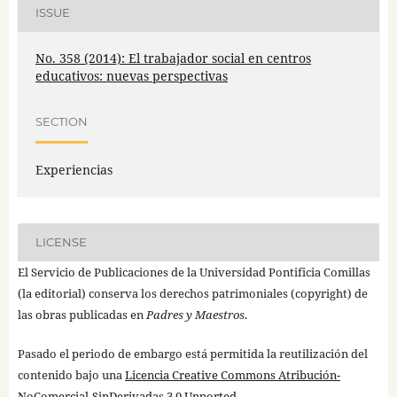
ISSUE
No. 358 (2014): El trabajador social en centros
educativos: nuevas perspectivas
SECTION
Experiencias
LICENSE
El Servicio de Publicaciones de la Universidad Pontificia Comillas
(la editorial) conserva los derechos patrimoniales (copyright) de
las obras publicadas en
Padres y Maestros
.
Pasado el periodo de embargo está permitida la reutilización del
contenido bajo una
Licencia Creative Commons Atribución-
NoComercial-SinDerivadas 3.0 Unported
.