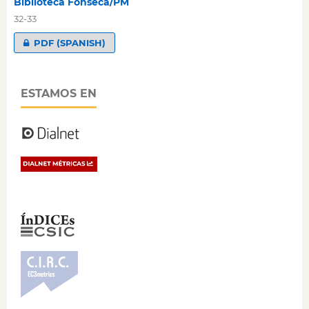
Biblioteca Fonseca/PM
32-33
PDF (SPANISH)
ESTAMOS EN