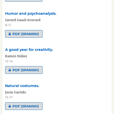
Humor and psychoanalysis.
Gerard Guash Souvard
8-11
PDF (SPANISH)
A good year for creativity.
Ramón Núñez
12-14
PDF (SPANISH)
Natural costumes.
Jesús Garrido
15-17
PDF (SPANISH)