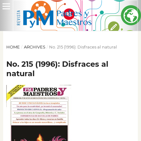
HOME
/
ARCHIVES
/
No. 215 (1996): Disfraces al natural
No. 215 (1996): Disfraces al
natural