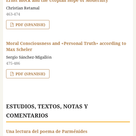
Ernst Block and the Utopian Hope of Modernity
Christian Retamal
463-474
PDF (SPANISH)
Moral Consciousness and «Personal Truth» according to
Max Scheler
Sergio Sánchez-Migallón
475-486
PDF (SPANISH)
ESTUDIOS, TEXTOS, NOTAS Y
COMENTARIOS
Una lectura del poema de Parménides