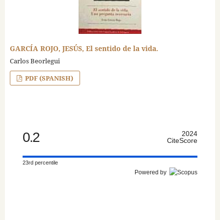
GARCÍA ROJO, JESÚS, El sentido de la vida.
Carlos Beorlegui
PDF (SPANISH)
0.2
2024
CiteScore
23rd percentile
Powered by