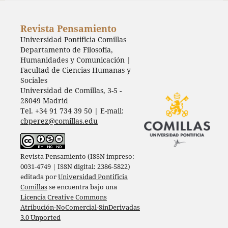
Revista Pensamiento
Universidad Pontificia Comillas
Departamento de Filosofía,
Humanidades y Comunicación |
Facultad de Ciencias Humanas y
Sociales
Universidad de Comillas, 3-5 -
28049 Madrid
Tel. +34 91 734 39 50 | E-mail:
cbperez@comillas.edu
Revista Pensamiento (ISSN impreso:
0031-4749 | ISSN digital: 2386-5822)
editada por
Universidad Pontificia
Comillas
se encuentra bajo una
Licencia Creative Commons
Atribución-NoComercial-SinDerivadas
3.0 Unported