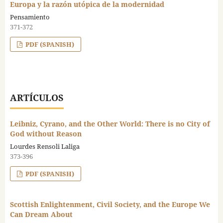
Europa y la razón utópica de la modernidad
Pensamiento
371-372
PDF (SPANISH)
ARTÍCULOS
Leibniz, Cyrano, and the Other World: There is no City of
God without Reason
Lourdes Rensoli Laliga
373-396
PDF (SPANISH)
Scottish Enlightenment, Civil Society, and the Europe We
Can Dream About