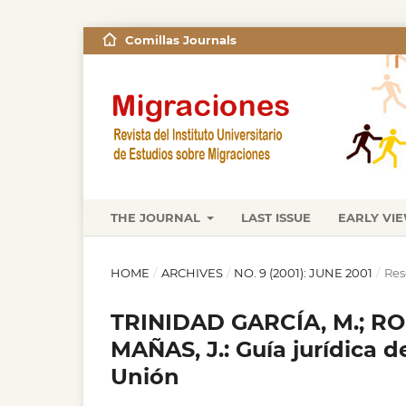
Comillas Journals
THE JOURNAL
LAST ISSUE
EARLY VI
HOME
/
ARCHIVES
/
NO. 9 (2001): JUNE 2001
/
Res
TRINIDAD GARCÍA, M.; RO
MAÑAS, J.: Guía jurídica de
Unión