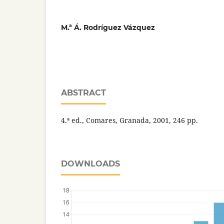
M.ª Á. Rodríguez Vázquez
ABSTRACT
4.ª ed., Comares, Granada, 2001, 246 pp.
DOWNLOADS