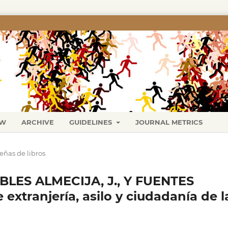
EW
ARCHIVE
GUIDELINES
JOURNAL METRICS
eñas de libros
BLES ALMECIJA, J., Y FUENTES
 extranjería, asilo y ciudadanía de l