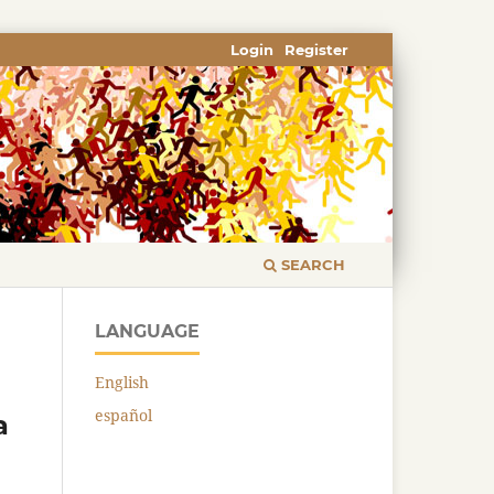
Login
Register
SEARCH
LANGUAGE
English
español
a