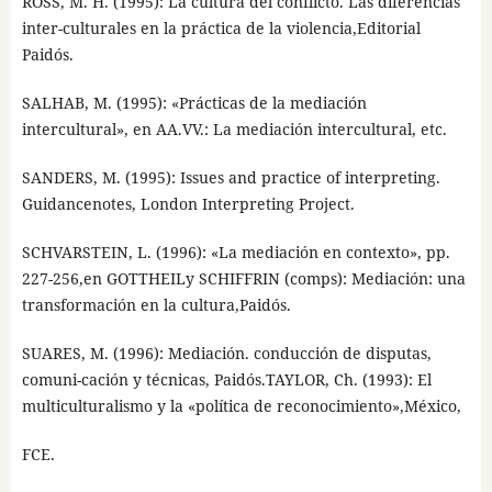
ROSS, M. H. (1995): La cultura del conflicto. Las diferencias
inter-culturales en la práctica de la violencia,Editorial
Paidós.
SALHAB, M. (1995): «Prácticas de la mediación
intercultural», en AA.VV.: La mediación intercultural, etc.
SANDERS, M. (1995): Issues and practice of interpreting.
Guidancenotes, London Interpreting Project.
SCHVARSTEIN, L. (1996): «La mediación en contexto», pp.
227-256,en GOTTHEILy SCHIFFRIN (comps): Mediación: una
transformación en la cultura,Paidós.
SUARES, M. (1996): Mediación. conducción de disputas,
comuni-cación y técnicas, Paidós.TAYLOR, Ch. (1993): El
multiculturalismo y la «política de reconocimiento»,México,
FCE.