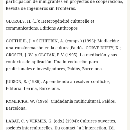
participación de inmigrantes en proyectos de cooperación»,
Revista de Ingenieros sin Fronteras.
GEORGES, H. (...): Heterogénéité culturelle et
communications, Editions Anthropos.
GOTTHEIL, J. y SCHIFFRIN, A. (comps.) (1996): Mediación:
unatransformación en la cultura,Paidós. GORVE DUFFY, K.;
GROSCH, J. W. y OLCZAK, P. V. (1995): La mediación y sus
contextos de aplicación. Una introducción para
profesionales e investigadores, Paidós, Barcelona.
JUDSON, S. (1986): Aprendiendo a resolver conflictos,
Editorial Lerma, Barcelona.
KYMLICKA, W. (1996): Ciudadanía multicultural, Paidós,
Barcelona.
LABAT, C. y VERMES, G. (eds.) (1994): Cultures ouvertes,
societés interculturelles. Du contact `a l’interaction, Ed.