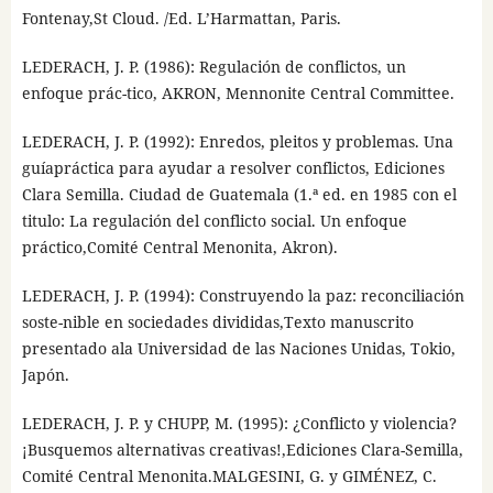
Fontenay,St Cloud. /Ed. L’Harmattan, Paris.
LEDERACH, J. P. (1986): Regulación de conflictos, un
enfoque prác-tico, AKRON, Mennonite Central Committee.
LEDERACH, J. P. (1992): Enredos, pleitos y problemas. Una
guíapráctica para ayudar a resolver conflictos, Ediciones
Clara Semilla. Ciudad de Guatemala (1.ª ed. en 1985 con el
titulo: La regulación del conflicto social. Un enfoque
práctico,Comité Central Menonita, Akron).
LEDERACH, J. P. (1994): Construyendo la paz: reconciliación
soste-nible en sociedades divididas,Texto manuscrito
presentado ala Universidad de las Naciones Unidas, Tokio,
Japón.
LEDERACH, J. P. y CHUPP, M. (1995): ¿Conflicto y violencia?
¡Busquemos alternativas creativas!,Ediciones Clara-Semilla,
Comité Central Menonita.MALGESINI, G. y GIMÉNEZ, C.