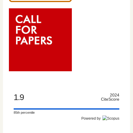
1.9
2024
CiteScore
85th percentile
Powered by