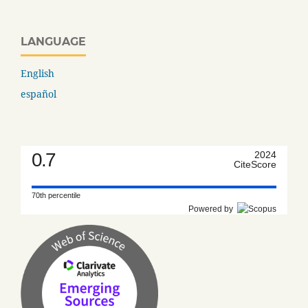
LANGUAGE
English
español
0.7
2024
CiteScore
70th percentile
Powered by