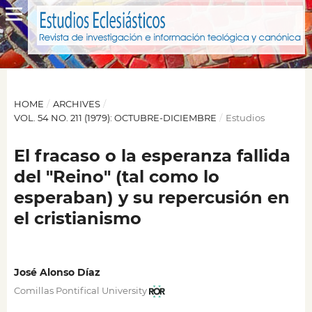
HOME
/
ARCHIVES
/
VOL. 54 NO. 211 (1979): OCTUBRE-DICIEMBRE
/
Estudios
El fracaso o la esperanza fallida
del "Reino" (tal como lo
esperaban) y su repercusión en
el cristianismo
José Alonso Díaz
Comillas Pontifical University