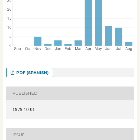
PDF (SPANISH)
PUBLISHED
1979-10-01
ISSUE