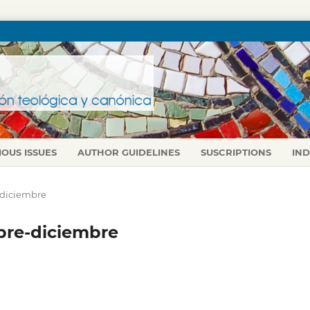
IOUS ISSUES
AUTHOR GUIDELINES
SUSCRIPTIONS
IN
e-diciembre
tubre-diciembre