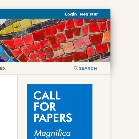
Login
Register
DEX
SEARCH