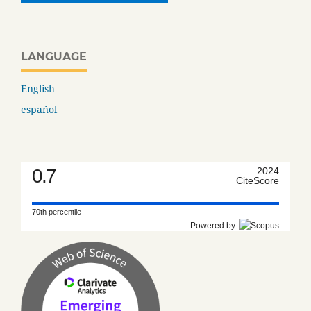
LANGUAGE
English
español
0.7
2024
CiteScore
70th percentile
Powered by