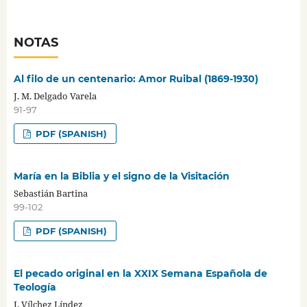
NOTAS
Al filo de un centenario: Amor Ruibal (1869-1930)
J. M. Delgado Varela
91-97
PDF (SPANISH)
María en la Biblia y el signo de la Visitación
Sebastián Bartina
99-102
PDF (SPANISH)
El pecado original en la XXIX Semana Española de
Teología
J. Vílchez Líndez