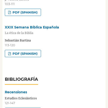
103-111
PDF (SPANISH)
XXIX Semana Bíblica Española
La ética de la Biblia
Sebastián Bartina
113-120
PDF (SPANISH)
BIBLIOGRAFÍA
Recensiones
Estudios Eclesiásticos
121-147