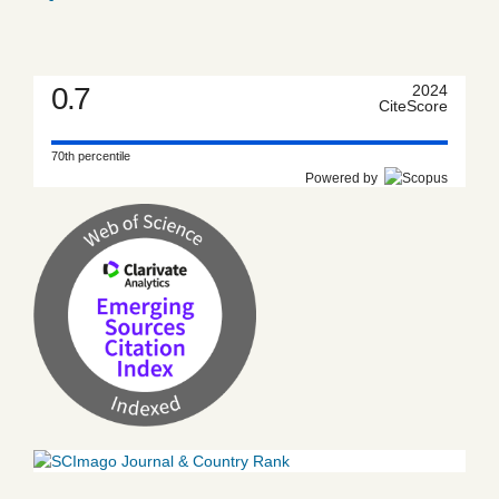
0.7
2024
CiteScore
70th percentile
Powered by