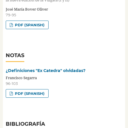
la nueva edición de la Vulgata (I y II)
José María Bover Oliver
79-95
PDF (SPANISH)
NOTAS
¿Definiciones "Ex Catedra" olvidadas?
Francisco Segarra
96-103
PDF (SPANISH)
BIBLIOGRAFÍA