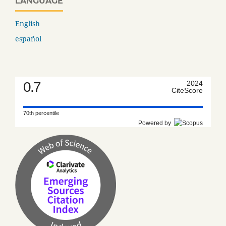
LANGUAGE
English
español
0.7
2024
CiteScore
70th percentile
Powered by