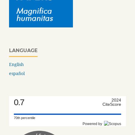
LANGUAGE
English
español
0.7
2024
CiteScore
70th percentile
Powered by