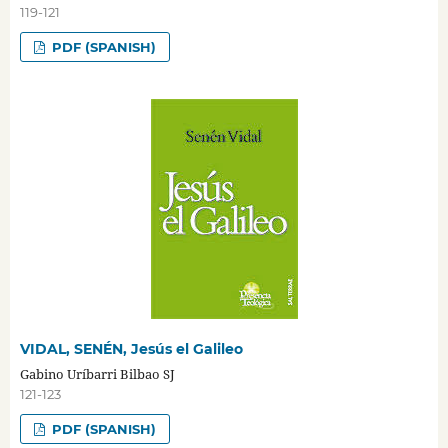
119-121
PDF (SPANISH)
VIDAL, SENÉN, Jesús el Galileo
Gabino Uríbarri Bilbao SJ
121-123
PDF (SPANISH)