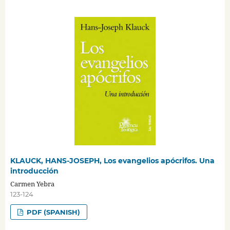
KLAUCK, HANS-JOSEPH, Los evangelios apócrifos. Una
introducción
Carmen Yebra
123-124
PDF (SPANISH)