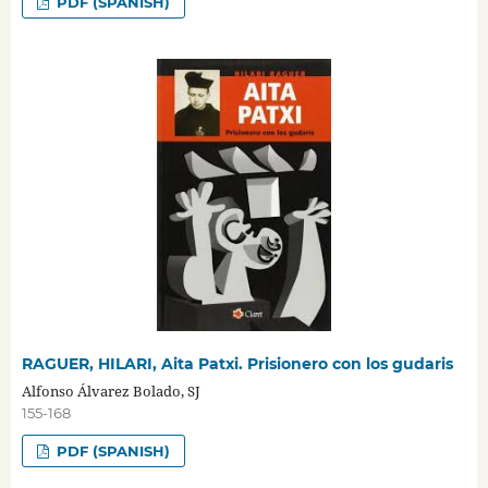
PDF (SPANISH)
RAGUER, HILARI, Aita Patxi. Prisionero con los gudaris
Alfonso Álvarez Bolado, SJ
155-168
PDF (SPANISH)