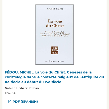
FÉDOU, MICHEL, La voie du Christ. Genèses de la
christologie dans le contexte religieux de l’Antiquité du
IIe siècle au début du IVe siècle
Gabino Uríbarri Bilbao SJ
124-126
PDF (SPANISH)