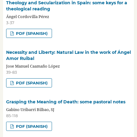
Theology and Secularization in Spain: some keys for a
theological reading
Ángel Cordovilla Pérez
3-37
PDF (SPANISH)
Necessity and Liberty: Natural Law in the work of Ángel
Amor Ruibal
Jose Manuel Caamaño López
39-83
PDF (SPANISH)
Grasping the Meaning of Death: some pastoral notes
Gabino Uríbarri Bilbao, SJ
85-118
PDF (SPANISH)