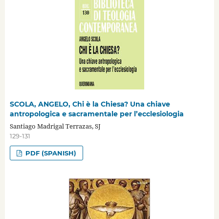
SCOLA, ANGELO, Chi è la Chiesa? Una chiave
antropologica e sacramentale per l’ecclesiologia
Santiago Madrigal Terrazas, SJ
129-131
PDF (SPANISH)