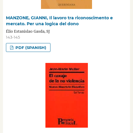
MANZONE, GIANNI, Il lavoro tra riconoscimento e
mercato. Per una logica del dono
Élio Estanislao Gasda, SJ
143-145
PDF (SPANISH)