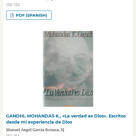
150-152
PDF (SPANISH)
GANDHI, MOHANDAS K., «La verdad es Dios». Escritos
desde mi experiencia de Dios
Manuel Ángel García Bonasa, SJ
152-153