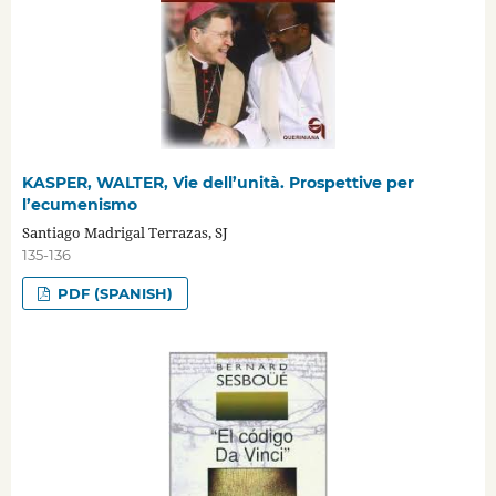
KASPER, WALTER, Vie dell’unità. Prospettive per
l’ecumenismo
Santiago Madrigal Terrazas, SJ
135-136
PDF (SPANISH)