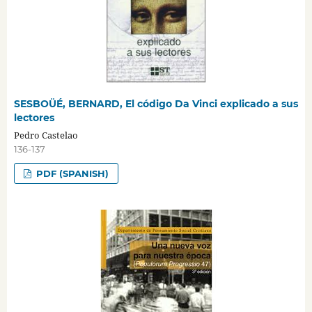
SESBOÜÉ, BERNARD, El código Da Vinci explicado a sus
lectores
Pedro Castelao
136-137
PDF (SPANISH)