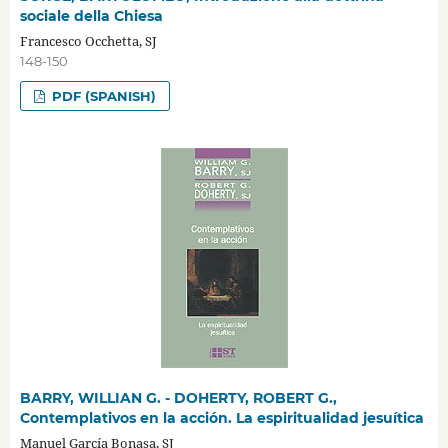
sociale della Chiesa
Francesco Occhetta, SJ
148-150
PDF (SPANISH)
BARRY, WILLIAN G. - DOHERTY, ROBERT G.,
Contemplativos en la acción. La espiritualidad jesuítica
Manuel García Bonasa, SJ