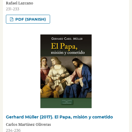
Rafael Lazcano
231-233
PDF (SPANISH)
Gerhard Müller (2017). El Papa, misión y cometido
Carlos Martínez Oliveras
234-236