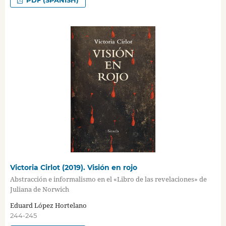
PDF (SPANISH)
Victoria Cirlot (2019). Visión en rojo
Abstracción e informalismo en el «Libro de las revelaciones» de
Juliana de Norwich
Eduard López Hortelano
244-245