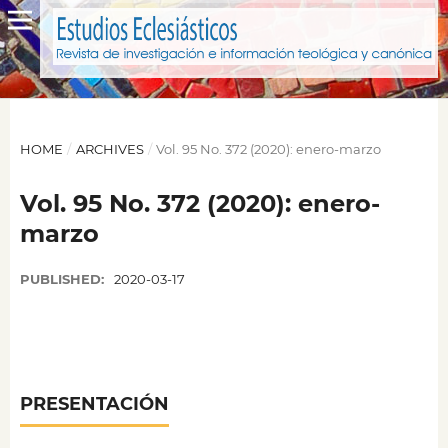
HOME
/
ARCHIVES
/
Vol. 95 No. 372 (2020): enero-marzo
Vol. 95 No. 372 (2020): enero-
marzo
PUBLISHED:
2020-03-17
PRESENTACIÓN