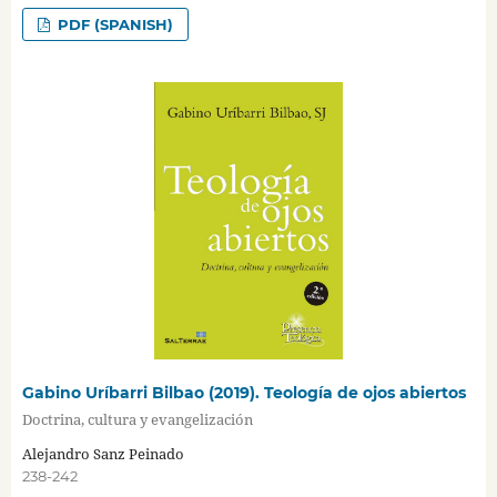
PDF (SPANISH)
Gabino Uríbarri Bilbao (2019). Teología de ojos abiertos
Doctrina, cultura y evangelización
Alejandro Sanz Peinado
238-242