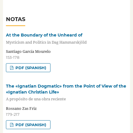
NOTAS
At the Boundary of the Unheard of
Mysticism and Politics in Dag Hammarskjöld
Santiago García Mourelo
153-178
PDF (SPANISH)
The «Ignatian Dogmatic» from the Point of View of the
«Ignatian Christian Life»
A propósito de una obra reciente
Rossano Zas Friz
179-217
PDF (SPANISH)