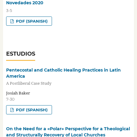
Novedades 2020
3-5
PDF (SPANISH)
ESTUDIOS
Pentecostal and Catholic Healing Practices in Latin
America
A Postliberal Case Study
Josiah Baker
7-30
PDF (SPANISH)
On the Need for a «Polar» Perspective for a Theological
and Structurally Recovery of Local Churches