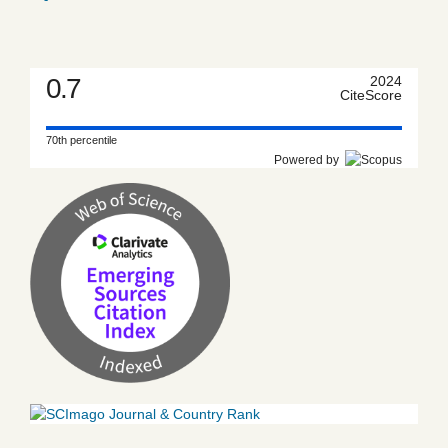
0.7
2024
CiteScore
70th percentile
Powered by