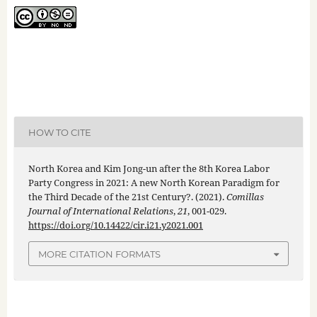
HOW TO CITE
North Korea and Kim Jong-un after the 8th Korea Labor
Party Congress in 2021: A new North Korean Paradigm for
the Third Decade of the 21st Century?. (2021).
Comillas
Journal of International Relations
,
21
, 001-029.
https://doi.org/10.14422/cir.i21.y2021.001
MORE CITATION FORMATS