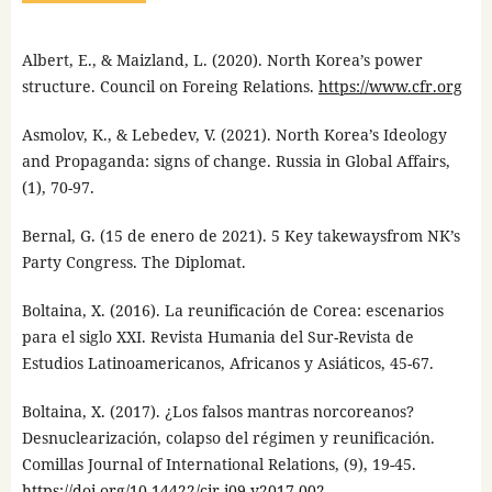
Albert, E., & Maizland, L. (2020). North Korea’s power
structure. Council on Foreing Relations.
https://www.cfr.org
Asmolov, K., & Lebedev, V. (2021). North Korea’s Ideology
and Propaganda: signs of change. Russia in Global Affairs,
(1), 70-97.
Bernal, G. (15 de enero de 2021). 5 Key takewaysfrom NK’s
Party Congress. The Diplomat.
Boltaina, X. (2016). La reunificación de Corea: escenarios
para el siglo XXI. Revista Humania del Sur-Revista de
Estudios Latinoamericanos, Africanos y Asiáticos, 45-67.
Boltaina, X. (2017). ¿Los falsos mantras norcoreanos?
Desnuclearización, colapso del régimen y reunificación.
Comillas Journal of International Relations, (9), 19-45.
https://doi.org/10.14422/cir.i09.y2017.002