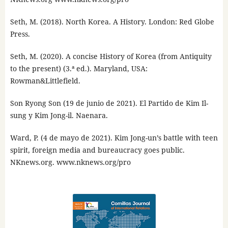
Seth, M. (2018). North Korea. A History. London: Red Globe
Press.
Seth, M. (2020). A concise History of Korea (from Antiquity
to the present) (3.ª ed.). Maryland, USA:
Rowman&Littlefield.
Son Ryong Son (19 de junio de 2021). El Partido de Kim Il-
sung y Kim Jong-il. Naenara.
Ward, P. (4 de mayo de 2021). Kim Jong-un’s battle with teen
spirit, foreign media and bureaucracy goes public.
NKnews.org. www.nknews.org/pro