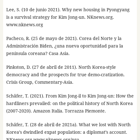
Lee, S. (10 de junio 2021). Why new housing in Pyongyang
is a survival strategy for Kim Jong-un. NKnews.org.
www.nknews.org
Pacheco, R. (25 de mayo de 2021). Corea del Norte y la
Administración Biden, ¿una nueva oportunidad para la
península coreana? Casa Asia.
Pinkston, D. (27 de abril de 2011). North Korea-style
democracy and the prospects for true demo-cratization.
Crisis Group, Commentary-Asia.
Schäfer, T. (2021). From Kim Jong-il to Kim Jong-un: How the
hardliners prevailed: on the political history of North Korea
(2007-2020). Amazon Italia. Torrazza Piemonte.
Schäfer, T. (28 de abril de 2021a). What we lost with North
Korea’s dwindled expat population: a diplomat’s account.
NKnews.org www.nknews.org/pro