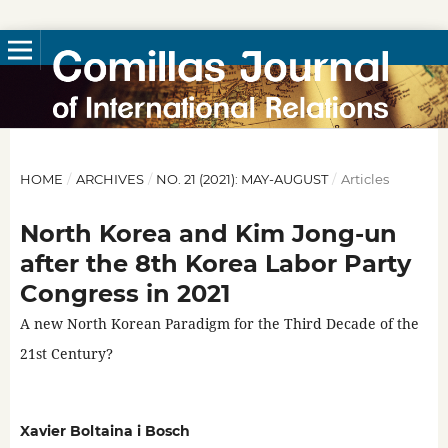
HOME
/
ARCHIVES
/
NO. 21 (2021): MAY-AUGUST
/
Articles
North Korea and Kim Jong-un
after the 8th Korea Labor Party
Congress in 2021
A new North Korean Paradigm for the Third Decade of the
21st Century?
Xavier Boltaina i Bosch