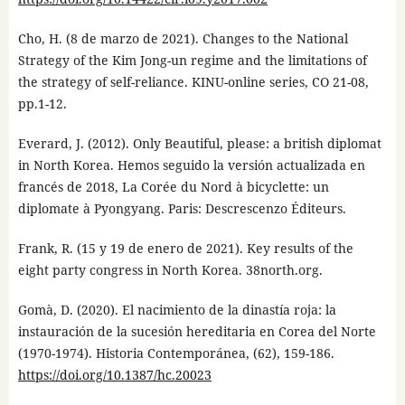
Cho, H. (8 de marzo de 2021). Changes to the National
Strategy of the Kim Jong-un regime and the limitations of
the strategy of self-reliance. KINU-online series, CO 21-08,
pp.1-12.
Everard, J. (2012). Only Beautiful, please: a british diplomat
in North Korea. Hemos seguido la versión actualizada en
francés de 2018, La Corée du Nord à bicyclette: un
diplomate à Pyongyang. Paris: Descrescenzo Éditeurs.
Frank, R. (15 y 19 de enero de 2021). Key results of the
eight party congress in North Korea. 38north.org.
Gomà, D. (2020). El nacimiento de la dinastía roja: la
instauración de la sucesión hereditaria en Corea del Norte
(1970-1974). Historia Contemporánea, (62), 159-186.
https://doi.org/10.1387/hc.20023