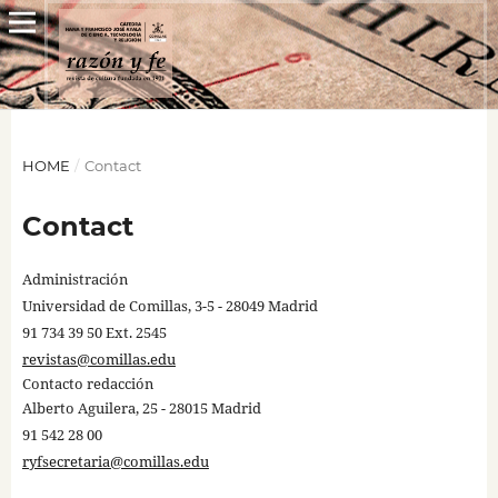
HOME
/
Contact
Contact
Administración
Universidad de Comillas, 3-5 - 28049 Madrid
91 734 39 50 Ext. 2545
revistas@comillas.edu
Contacto redacción
Alberto Aguilera, 25 - 28015 Madrid
91 542 28 00
ryfsecretaria@comillas.edu