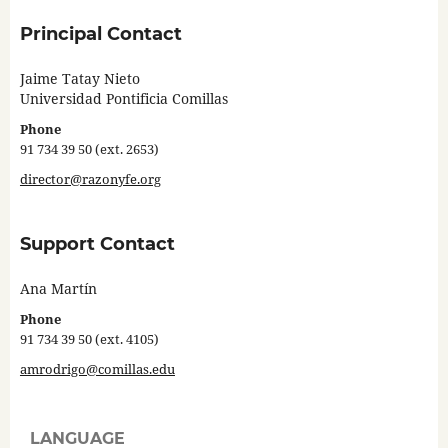
Principal Contact
Jaime Tatay Nieto
Universidad Pontificia Comillas
Phone
91 734 39 50 (ext. 2653)
director@razonyfe.org
Support Contact
Ana Martín
Phone
91 734 39 50 (ext. 4105)
amrodrigo@comillas.edu
LANGUAGE