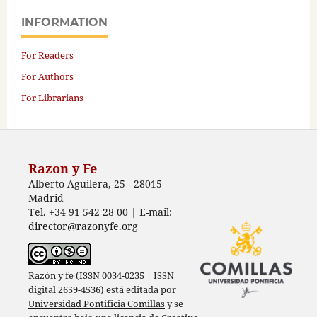
INFORMATION
For Readers
For Authors
For Librarians
Razon y Fe
Alberto Aguilera, 25 - 28015
Madrid
Tel. +34 91 542 28 00 | E-mail:
director@razonyfe.org
Razón y fe (ISSN 0034-0235 | ISSN
digital 2659-4536) está editada por
Universidad Pontificia Comillas
y se