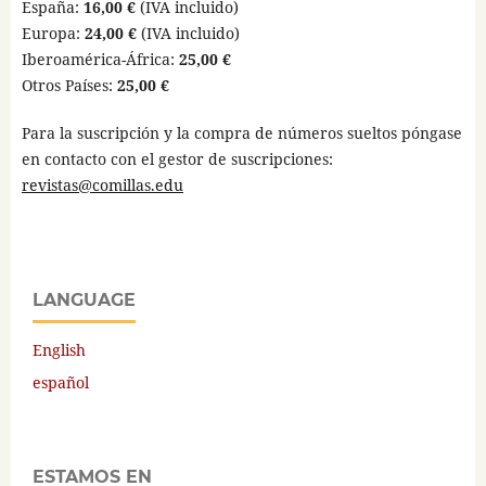
España:
16,00 €
(IVA incluido)
Europa:
24,00 €
(IVA incluido)
Iberoamérica-África:
25,00 €
Otros Países:
25,00 €
Para la suscripción y la compra de números sueltos póngase
en contacto con el gestor de suscripciones:
revistas@comillas.edu
LANGUAGE
English
español
ESTAMOS EN