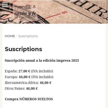
HOME
/
Suscriptions
Suscriptions
Suscripción anual a la edición impresa 2025
España:
27,00 €
(IVA incluido)
Europa:
44,00 €
(IVA incluido)
Iberoamérica-África:
46,00 €
Otros Países:
46,00 €
Compra NÚMEROS SUELTOS