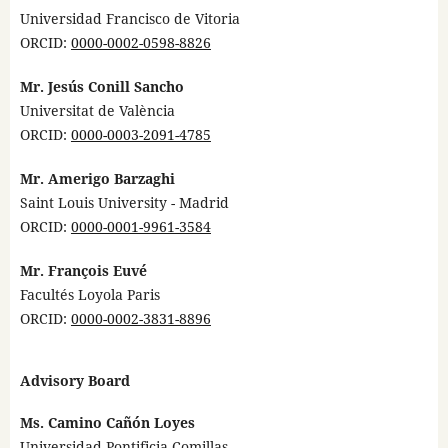
Universidad Francisco de Vitoria
ORCID:
0000-0002-0598-8826
Mr. Jesús Conill Sancho
Universitat de València
ORCID:
0000-0003-2091-4785
Mr. Amerigo
Barzaghi
Saint Louis University - Madrid
ORCID:
0000-0001-9961-3584
Mr. François Euvé
Facultés Loyola Paris
ORCID:
0000-0002-3831-8896
Advisory Board
Ms. Camino Cañón Loyes
Universidad Pontificia Comillas