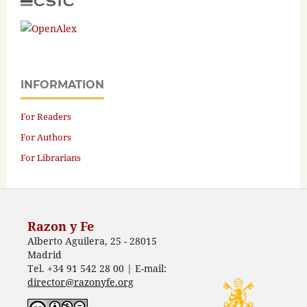
INFORMATION
For Readers
For Authors
For Librarians
Razon y Fe
Alberto Aguilera, 25 - 28015
Madrid
Tel. +34 91 542 28 00 | E-mail:
director@razonyfe.org