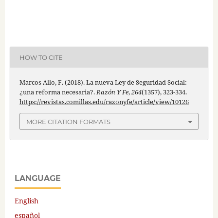
HOW TO CITE
Marcos Allo, F. (2018). La nueva Ley de Seguridad Social:
¿una reforma necesaria?.
Razón Y Fe
,
264
(1357), 323-334.
https://revistas.comillas.edu/razonyfe/article/view/10126
MORE CITATION FORMATS
LANGUAGE
English
español