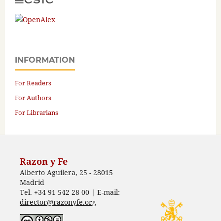
INFORMATION
For Readers
For Authors
For Librarians
Razon y Fe
Alberto Aguilera, 25 - 28015
Madrid
Tel. +34 91 542 28 00 | E-mail:
director@razonyfe.org