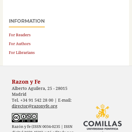
INFORMATION
For Readers
For Authors
For Librarians
Razon y Fe
Alberto Aguilera, 25 - 28015
Madrid
Tel. +34 91 542 28 00 | E-mail:
director@razonyfe.org
Razón y fe (ISSN 0034-0235 | ISSN