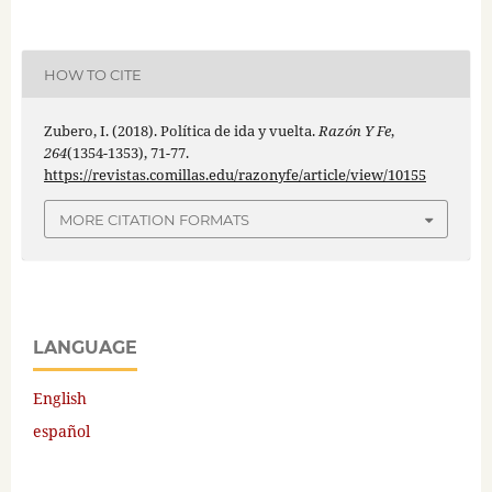
HOW TO CITE
Zubero, I. (2018). Política de ida y vuelta.
Razón Y Fe
,
264
(1354-1353), 71-77.
https://revistas.comillas.edu/razonyfe/article/view/10155
MORE CITATION FORMATS
LANGUAGE
English
español