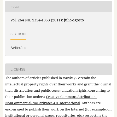
ISSUE
Vol. 264 No. 1354-1353 (2011): julio-agosto
SECTION
Artículos
LICENSE
The authors of articles published in
Razón y Fe
retain the
intellectual property rights over their works and grant the journal
their distribution and public communication rights, consenting to
their publication under a
Creative Commons Attribution-
NonCommercial-NoDerivates 4.0 Internacional
. Authors are
encouraged to publish their work on the Internet (for example, on
institutional or personal pages, repositories, etc.) respecting the