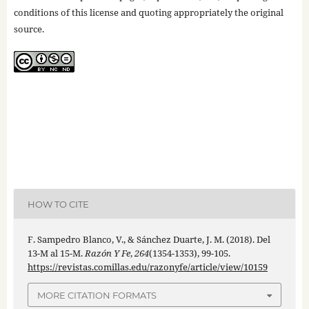
conditions of this license and quoting appropriately the original
source.
HOW TO CITE
F. Sampedro Blanco, V., & Sánchez Duarte, J. M. (2018). Del
13-M al 15-M.
Razón Y Fe
,
264
(1354-1353), 99-105.
https://revistas.comillas.edu/razonyfe/article/view/10159
MORE CITATION FORMATS