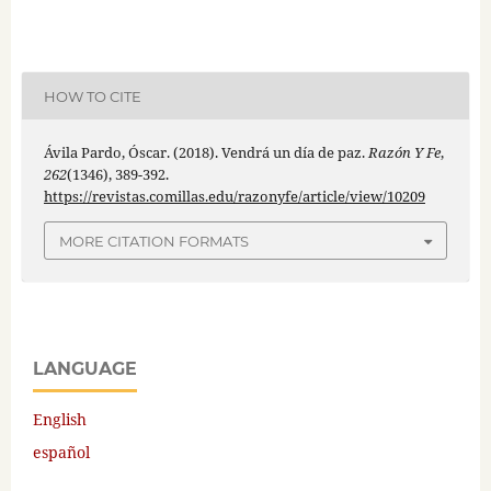
HOW TO CITE
Ávila Pardo, Óscar. (2018). Vendrá un día de paz.
Razón Y Fe
,
262
(1346), 389-392.
https://revistas.comillas.edu/razonyfe/article/view/10209
MORE CITATION FORMATS
LANGUAGE
English
español