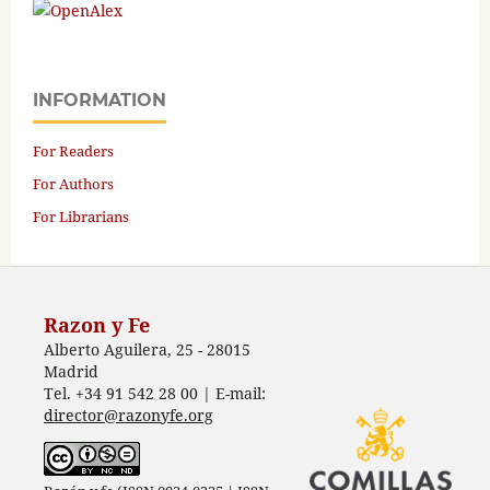
INFORMATION
For Readers
For Authors
For Librarians
Razon y Fe
Alberto Aguilera, 25 - 28015
Madrid
Tel. +34 91 542 28 00 | E-mail:
director@razonyfe.org