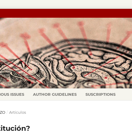
IOUS ISSUES
AUTHOR GUIDELINES
SUSCRIPTIONS
RZO
/
Artículos
titución?