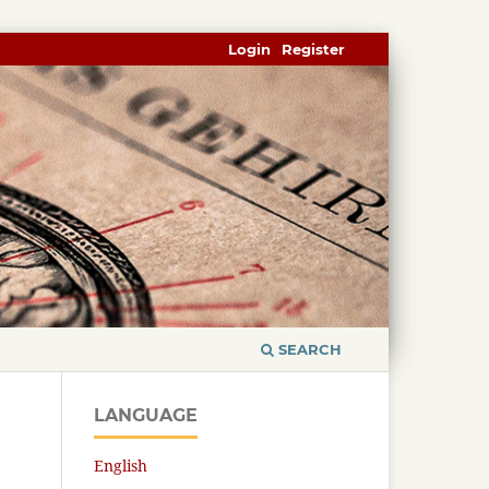
Login
Register
SEARCH
LANGUAGE
English