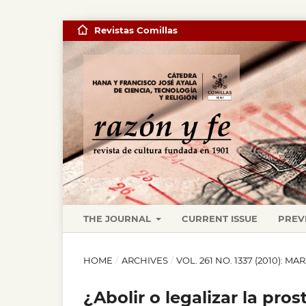
Revistas Comillas
THE JOURNAL
CURRENT ISSUE
PREV
HOME
/
ARCHIVES
/
VOL. 261 NO. 1337 (2010): MA
¿Abolir o legalizar la pros