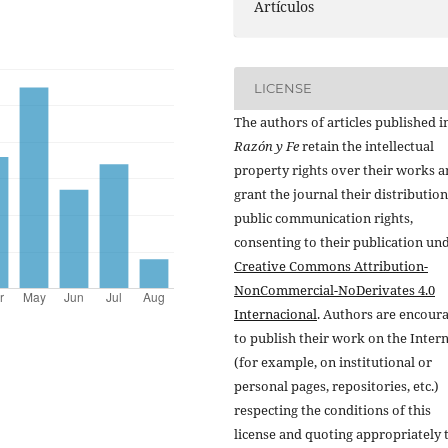
Artículos
LICENSE
The authors of articles published i
Razón y Fe
retain the intellectual
property rights over their works 
grant the journal their distributio
public communication rights,
consenting to their publication un
Creative Commons Attribution-
NonCommercial-NoDerivates 4.0
Internacional
. Authors are encour
to publish their work on the Inter
(for example, on institutional or
personal pages, repositories, etc.)
respecting the conditions of this
license and quoting appropriately 