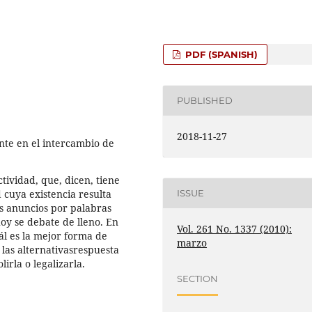
PDF (SPANISH)
PUBLISHED
2018-11-27
ente en el intercambio de
ctividad, que, dicen, tiene
 cuya existencia resulta
ISSUE
os anuncios por palabras
hoy se debate de lleno. En
Vol. 261 No. 1337 (2010):
uál es la mejor forma de
marzo
 las alternativasrespuesta
lirla o legalizarla.
SECTION