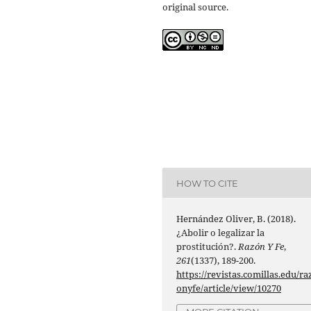
original source.
HOW TO CITE
Hernández Oliver, B. (2018).
¿Abolir o legalizar la
prostitución?.
Razón Y Fe
,
261
(1337), 189-200.
https://revistas.comillas.edu/ra
onyfe/article/view/10270