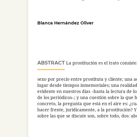
Blanca Hernández Oliver
ABSTRACT
La prostitución es el trato consist
sexo por precio entre prostituta y cliente; una a
lugar desde tiempos inmemoriales; una realidad
evidente en nuestros días –basta la lectura de l
de los periódicos–; y una cuestión sobre la que 
concreto, la pregunta que está en el aire es: ¿c
hacer frente, jurídicamente, a la prostitución? Y
sobre las que se discute son, sobre todo, dos: abo