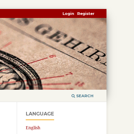
Login
Register
SEARCH
LANGUAGE
English