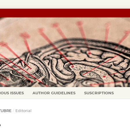
IOUS ISSUES
AUTHOR GUIDELINES
SUSCRIPTIONS
CTUBRE
/
Editorial
?