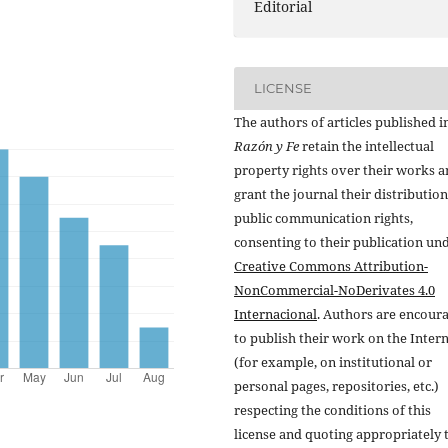
Editorial
LICENSE
The authors of articles published i
Razón y Fe
retain the intellectual
property rights over their works 
grant the journal their distributio
public communication rights,
consenting to their publication un
Creative Commons Attribution-
NonCommercial-NoDerivates 4.0
Internacional
. Authors are encour
to publish their work on the Inter
(for example, on institutional or
personal pages, repositories, etc.)
respecting the conditions of this
license and quoting appropriately 