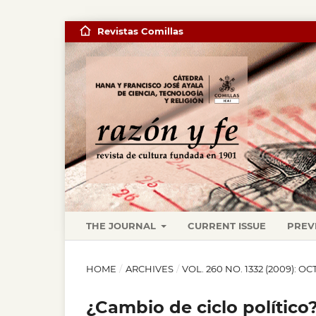
Revistas Comillas
THE JOURNAL
CURRENT ISSUE
PREV
HOME
/
ARCHIVES
/
VOL. 260 NO. 1332 (2009): O
¿Cambio de ciclo político