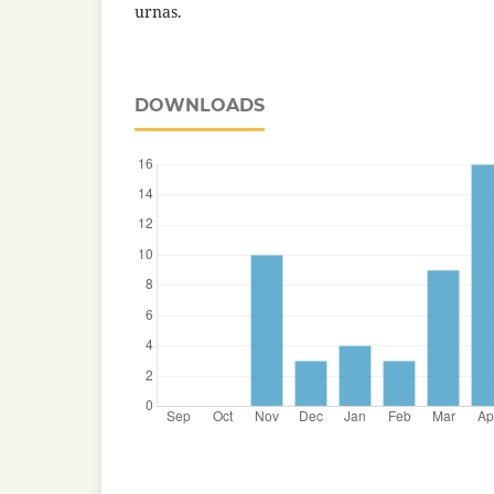
urnas.
DOWNLOADS