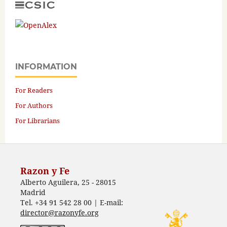
INFORMATION
For Readers
For Authors
For Librarians
Razon y Fe
Alberto Aguilera, 25 - 28015
Madrid
Tel. +34 91 542 28 00 | E-mail:
director@razonyfe.org