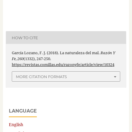
HOW TO CITE
García Lozano, F. J. (2018). La naturaleza del mal.
Razón Y
Fe
,
260
(1332), 247-250.
https://revistas.comillas.edu/razonyfe/article/view/10324
MORE CITATION FORMATS
LANGUAGE
English