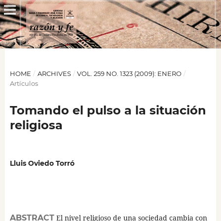
HOME
/
ARCHIVES
/
VOL. 259 NO. 1323 (2009): ENERO
/
Artículos
Tomando el pulso a la situación
religiosa
Lluis Oviedo Torró
ABSTRACT
El nivel religioso de una sociedad cambia con