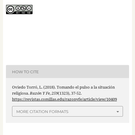
HOW TO CITE
Oviedo Torró, L. (2018). Tomando el pulso a la situación
religiosa.
Razón Y Fe
,
259
(1323), 37-52.
https://revistas.comillas.edu/razonyfe/article/view/10409
MORE CITATION FORMATS