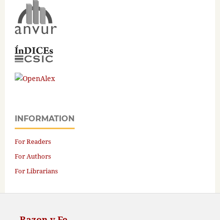
INFORMATION
For Readers
For Authors
For Librarians
Razon y Fe