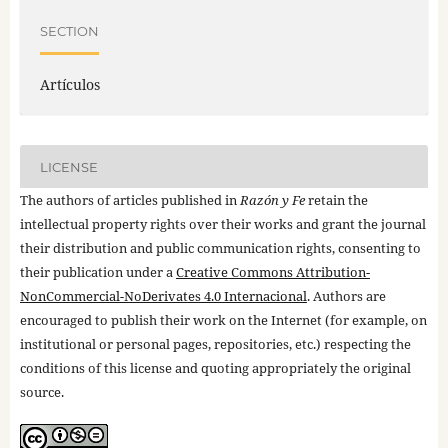
SECTION
Artículos
LICENSE
The authors of articles published in
Razón y Fe
retain the
intellectual property rights over their works and grant the journal
their distribution and public communication rights, consenting to
their publication under a
Creative Commons Attribution-
NonCommercial-NoDerivates 4.0 Internacional
. Authors are
encouraged to publish their work on the Internet (for example, on
institutional or personal pages, repositories, etc.) respecting the
conditions of this license and quoting appropriately the original
source.