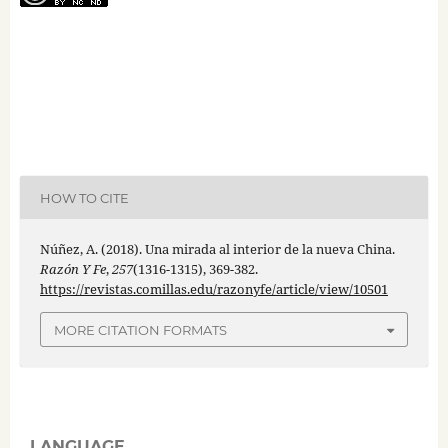
HOW TO CITE
Núñez, A. (2018). Una mirada al interior de la nueva China.
Razón Y Fe
,
257
(1316-1315), 369-382.
https://revistas.comillas.edu/razonyfe/article/view/10501
MORE CITATION FORMATS
LANGUAGE