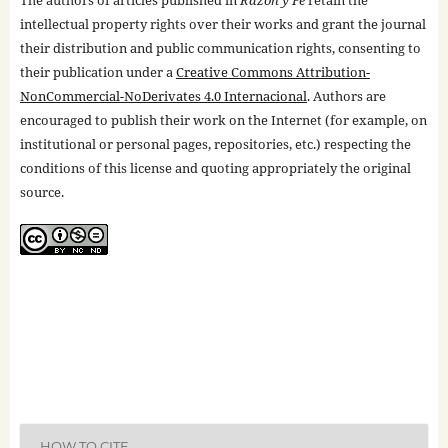
The authors of articles published in
Razón y Fe
retain the
intellectual property rights over their works and grant the journal
their distribution and public communication rights, consenting to
their publication under a
Creative Commons Attribution-
NonCommercial-NoDerivates 4.0 Internacional
. Authors are
encouraged to publish their work on the Internet (for example, on
institutional or personal pages, repositories, etc.) respecting the
conditions of this license and quoting appropriately the original
source.
HOW TO CITE