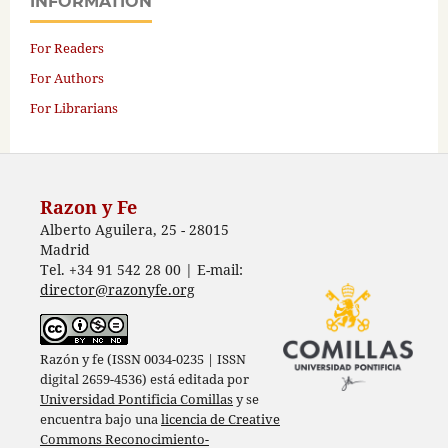
INFORMATION
For Readers
For Authors
For Librarians
Razon y Fe
Alberto Aguilera, 25 - 28015
Madrid
Tel. +34 91 542 28 00 | E-mail:
director@razonyfe.org
Razón y fe (ISSN 0034-0235 | ISSN
digital 2659-4536) está editada por
Universidad Pontificia Comillas
y se
encuentra bajo una
licencia de Creative
Commons Reconocimiento-