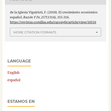
de la Iglesia Viguiristi, F. (2018). El crecimiento económico
español.
Razón Y Fe
,
257
(1314), 315-316.
https://revistas.comillas.edu/razonyfe/article/view/10516
MORE CITATION FORMATS
LANGUAGE
English
español
ESTAMOS EN