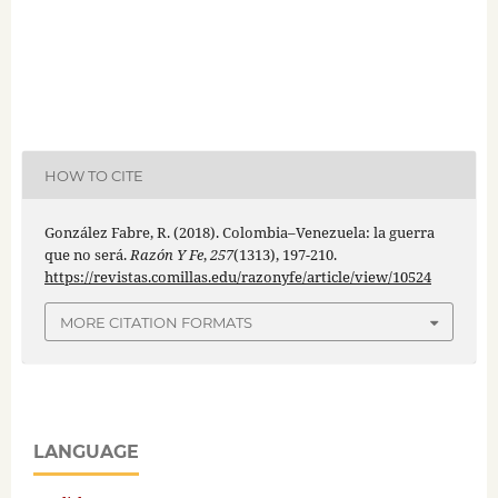
HOW TO CITE
González Fabre, R. (2018). Colombia–Venezuela: la guerra
que no será.
Razón Y Fe
,
257
(1313), 197-210.
https://revistas.comillas.edu/razonyfe/article/view/10524
MORE CITATION FORMATS
LANGUAGE