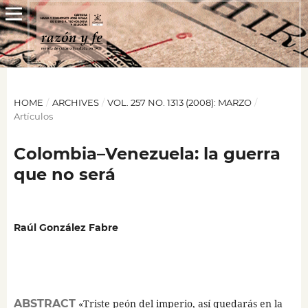
HOME
/
ARCHIVES
/
VOL. 257 NO. 1313 (2008): MARZO
/
Artículos
Colombia–Venezuela: la guerra
que no será
Raúl González Fabre
ABSTRACT
«Triste peón del imperio, así quedarás en la