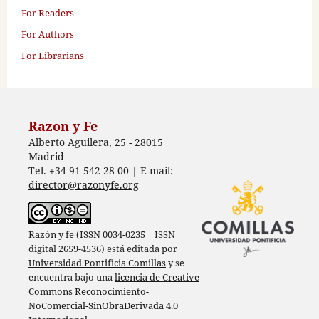
For Readers
For Authors
For Librarians
Razon y Fe
Alberto Aguilera, 25 - 28015
Madrid
Tel. +34 91 542 28 00 | E-mail:
director@razonyfe.org
Razón y fe (ISSN 0034-0235 | ISSN
digital 2659-4536) está editada por
Universidad Pontificia Comillas
y se
encuentra bajo una
licencia de Creative
Commons Reconocimiento-
NoComercial-SinObraDerivada 4.0