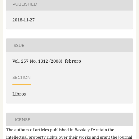
PUBLISHED
2018-11-27
ISSUE
Vol. 257 No. 1312 (2008): febrero
SECTION
Libros
LICENSE
The authors of articles published in
Razón y Fe
retain the
intellectual property rights over their works and grant the journal