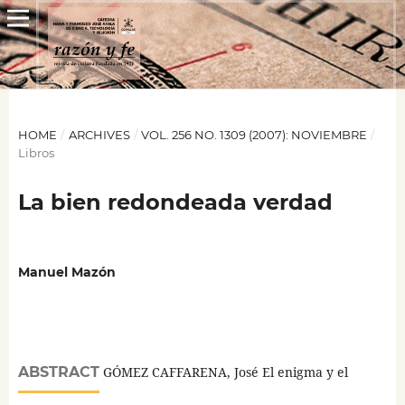
HOME
/
ARCHIVES
/
VOL. 256 NO. 1309 (2007): NOVIEMBRE
/
Libros
La bien redondeada verdad
Manuel Mazón
ABSTRACT
GÓMEZ CAFFARENA, José El enigma y el