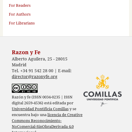
For Readers
For Authors
For Librarians
Razon y Fe
Alberto Aguilera, 25 - 28015
Madrid
Tel. +34 91 542 28 00 | E-mail:
director@razonyfe.org
Razón y fe (ISSN 0034-0235 | ISSN
digital 2659-4536) está editada por
Universidad Pontificia Comillas
y se
encuentra bajo una
licencia de Creative
Commons Reconocimiento-
NoComercial-SinObraDerivada 4.0