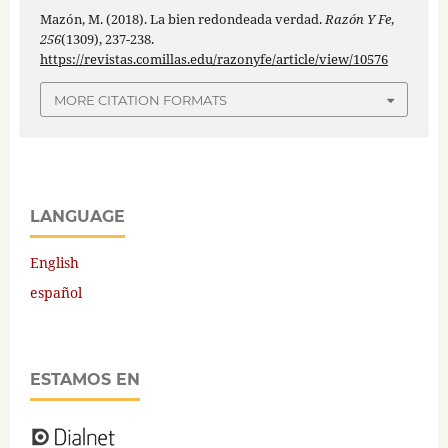
Mazón, M. (2018). La bien redondeada verdad.
Razón Y Fe
,
256
(1309), 237-238.
https://revistas.comillas.edu/razonyfe/article/view/10576
MORE CITATION FORMATS
LANGUAGE
English
español
ESTAMOS EN