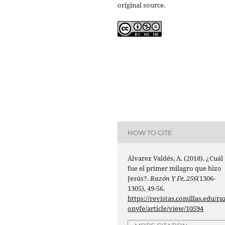
original source.
HOW TO CITE
Álvarez Valdés, A. (2018). ¿Cuál
fue el primer milagro que hizo
Jesús?.
Razón Y Fe
,
256
(1306-
1305), 49-56.
https://revistas.comillas.edu/ra
onyfe/article/view/10594