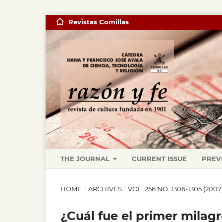
Revistas Comillas
THE JOURNAL
CURRENT ISSUE
PREV
HOME
/
ARCHIVES
/
VOL. 256 NO. 1306-1305 (200
¿Cuál fue el primer milag