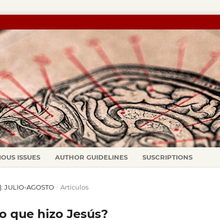
IOUS ISSUES
AUTHOR GUIDELINES
SUSCRIPTIONS
7): JULIO-AGOSTO
/
Artículos
ro que hizo Jesús?