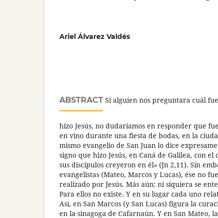
Ariel Álvarez Valdés
ABSTRACT
Si alguien nos preguntara cuál fu
hizo Jesús, no dudaríamos en responder que fue
en vino durante una fiesta de bodas, en la ciuda
mismo evangelio de San Juan lo dice expresamen
signo que hizo Jesús, en Caná de Galilea, con el 
sus discípulos creyeron en él» (Jn 2,11). Sin emb
evangelistas (Mateo, Marcos y Lucas), ése no fu
realizado por Jesús. Más aún: ni siquiera se ent
Para ellos no existe. Y en su lugar cada uno rel
Así, en San Marcos (y San Lucas) figura la cur
en la sinagoga de Cafarnaún. Y en San Mateo, l