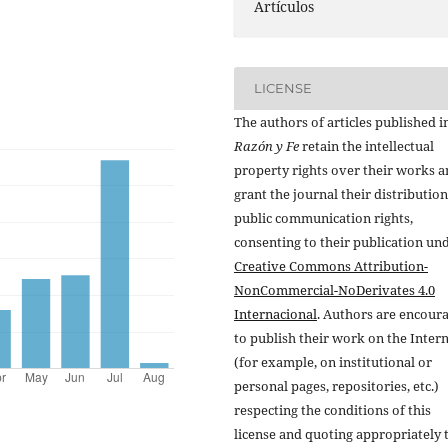
Artículos
LICENSE
The authors of articles published i
Razón y Fe
retain the intellectual
property rights over their works 
grant the journal their distributio
public communication rights,
consenting to their publication un
Creative Commons Attribution-
NonCommercial-NoDerivates 4.0
Internacional
. Authors are encour
to publish their work on the Inter
(for example, on institutional or
personal pages, repositories, etc.)
respecting the conditions of this
license and quoting appropriately 