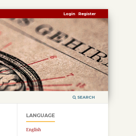
Login
Register
SEARCH
LANGUAGE
English