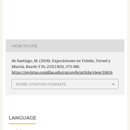
HOW TO CITE
de Santiago, M. (2018). Exposiciones en Toledo, Teruel y
Murcia.
Razón Y Fe
,
255
(1303), 373-380.
https://revistas.comillas.edu/razonyfe/article/view/10616
MORE CITATION FORMATS
LANGUAGE