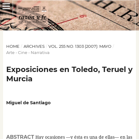
HOME
/
ARCHIVES
/
VOL. 255 NO. 1303 (2007): MAYO
/
Arte - Cine - Narrativa
Exposiciones en Toledo, Teruel y
Murcia
Miguel de Santiago
ABSTRACT
Hay ocasiones —y ésta es una de ellas— en las