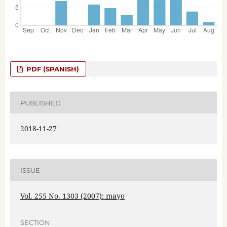
PDF (SPANISH)
PUBLISHED
2018-11-27
ISSUE
Vol. 255 No. 1303 (2007): mayo
SECTION